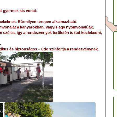
t gyermek kis vonat:
ermekeknek. Bármilyen terepen alkalmazható.
omvonalát a kanyarokban, vagyis egy nyomvonalúak,
 széles, így a rendezvények területén is tud közlekedni,
.
tikus és biztonságos – üde színfoltja a rendezvénynek.